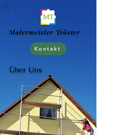
Malermeister Tröster
Kontakt
Über Uns