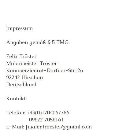
Impressum
Angaben gemäß § 5 TMG:
Felix Tröster
Malermeister Tröster
Kommerzienrat-Dorfner-Str. 26
92242 Hirschau
Deutschland
Kontakt:
Telefon:
+49(0)1704067786
09622 7056161
E-Mail: [
maler.troester@gmail.com