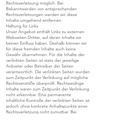
Rechtsverletzung möglich. Bei
Bekanntwerden von entsprechenden
Rechtsverletzungen werden wir diese
Inhalte umgehend entfernen.
Haftung für Links
Unser Angebot enthält Links zu externen
Webseiten Dritter, auf deren Inhalte wir
keinen Einfluss haben. Deshalb können wir
für diese fremden Inhalte auch keine
Gewähr übernehmen. Für die Inhalte der
verlinkten Seiten ist stets der jeweilige
Anbieter oder Betreiber der Seiten
verantwortlich. Die verlinkten Seiten wurden
zum Zeitpunkt der Verlinkung auf mögliche
Rechtsverstöße überprüft. Rechtswidrige
Inhalte waren zum Zeitpunkt der Verlinkung
nicht erkennbar. Eine permanente
inhaltliche Kontrolle der verlinkten Seiten ist
jedoch ohne konkrete Anhaltspunkte einer
Rechtsverletzung nicht zumutbar. Bei
Bekanntwerden von Rechtsverletzungen
werden wir derartige Links umgehend
entfernen.
Urheberrecht