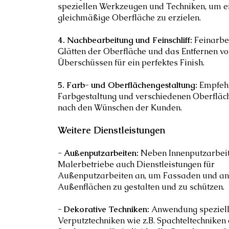
speziellen Werkzeugen und Techniken, um ei
gleichmäßige Oberfläche zu erzielen.
4. Nachbearbeitung und Feinschliff:
Feinarbe
Glätten der Oberfläche und das Entfernen v
Überschüssen für ein perfektes Finish.
5. Farb- und Oberflächengestaltung:
Empfeh
Farbgestaltung und verschiedenen Oberfläc
nach den Wünschen der Kunden.
Weitere Dienstleistungen
-
Außenputzarbeiten:
Neben Innenputzarbeite
Malerbetriebe auch Dienstleistungen für
Außenputzarbeiten an, um Fassaden und a
Außenflächen zu gestalten und zu schützen.
- Dekorative Techniken:
Anwendung speziell
Verputztechniken wie z.B. Spachteltechniken