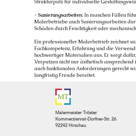
Strukturputz für individuelle Gestaltungswü
- Sanierungsarbeiten:
In manchen Fällen füh
Malerbetriebe auch Sanierungsarbeiten durch
Schäden durch Feuchtigkeit oder mechanisch
Ein professioneller Malerbetrieb zeichnet si
Fachkompetenz, Erfahrung und die Verwen
hochwertiger Materialien aus. Er sorgt dafür
Verputzen nicht nur ästhetisch ansprechend i
auch funktionalen Anforderungen gerecht w
langfristig Freude bereitet.
Malermeister Tröster
Kommerzienrat-Dorfner-Str. 26
92242 Hirschau