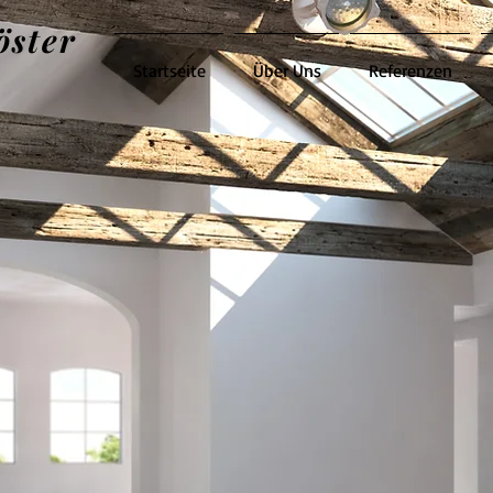
öster
Startseite
Über Uns
Referenzen